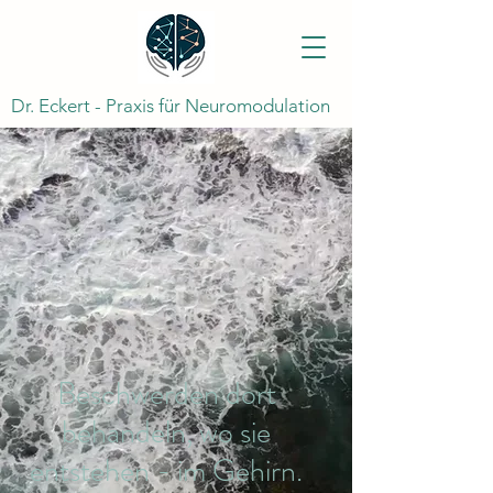
Dr. Eckert - Praxis für Neuromodulation
Beschwerden dort
behandeln, wo sie
entstehen - im Gehirn.