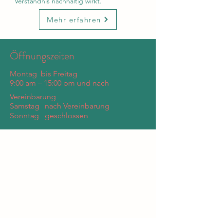
Verständnis nachhaltig wirkt.
Mehr erfahren
Öffnungszeiten
Montag bis Freitag
9:00 am – 15:00 pm und nach
Vereinbarung
Samstag
nach Vereinbarung
Sonntag
geschlossen