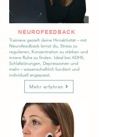
NEUROFEEDBACK
Trainiere gezielt deine Hirnaktivität – mit
Neurofeedback lernst du, Stress zu
regulieren, Konzentration zu stärken und
innere Ruhe zu finden. Ideal bei ADHS,
Schlafstörungen, Depressionen und
mehr – wissenschaftlich fundiert und
individuell angepasst.
Mehr erfahren