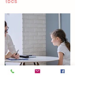
tDCS
PSYCHOTHERAPIE